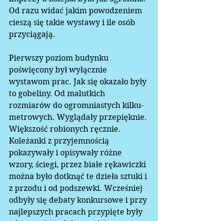
Od razu widać jakim powodzeniem 
cieszą się takie wystawy i ile osób 
przyciągają.  
Pierwszy poziom budynku 
poświęcony był wyłącznie 
wystawom prac. Jak się okazało były 
to gobeliny. Od malutkich 
rozmiarów do ogromniastych kilku-
metrowych. Wyglądały przepięknie. 
Większość robionych ręcznie. 
Koleżanki z przyjemnością 
pokazywały i opisywały różne 
wzory, ściegi, przez białe rękawiczki 
można było dotknąć te dzieła sztuki i 
z przodu i od podszewki. Wcześniej 
odbyły się debaty konkursowe i przy 
najlepszych pracach przypięte były 