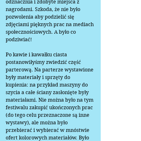
odznacznia i zdobyte miejsca z 
nagrodami. Szkoda, że nie było 
pozwolenia aby podzielić się 
zdjęciami pięknych prac na mediach 
społecznościowych. A było co 
podziwiać!
Po kawie i kawałku ciasta 
postanowiłyśmy zwiedzić część 
parterową. Na parterze wystawione 
były materiały i sprzęty do 
kupienia: na przykład maszyny do 
szycia a całe ściany zasłonięte były 
materiałami. Nie można było na tym 
festiwalu zakupić ukończonych prac 
(do tego celu przeznaczone są inne 
wystawy), ale można było 
przebierać i wybierać w mnóstwie 
ofert kolorowych materiałów. Było 