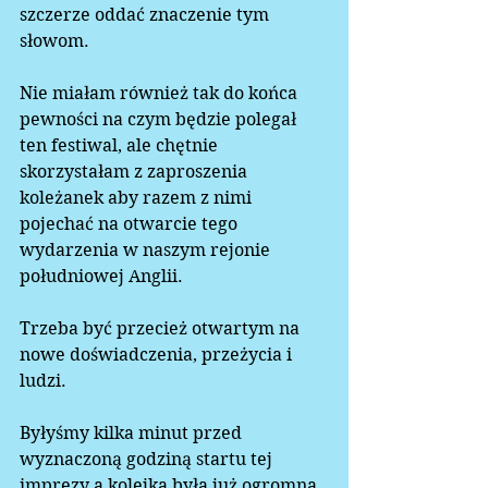
szczerze oddać znaczenie tym 
słowom.  
Nie miałam również tak do końca 
pewności na czym będzie polegał 
ten festiwal, ale chętnie 
skorzystałam z zaproszenia 
koleżanek aby razem z nimi 
pojechać na otwarcie tego 
wydarzenia w naszym rejonie 
południowej Anglii.  
Trzeba być przecież otwartym na 
nowe doświadczenia, przeżycia i 
ludzi.  
Byłyśmy kilka minut przed 
wyznaczoną godziną startu tej 
imprezy a kolejka była już ogromna. 