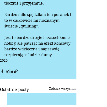
tłocznie i przyjemnie.  
Bardzo miło spędziłam ten poranek i 
to w całkowicie mi nieznanym 
świecie „quiliting”.  
Jest to bardzo drogie i czasochłonne 
hobby, ale patrząc na efekt końcowy 
bardzo wdzięczne i naprawdę 
rozpierające ludzi z dumy.  
2020
Zobacz wszystkie
Ostatnie posty