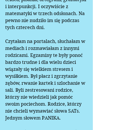
i interpunkcji. I oczywiście z 
matematyki w trzech odsłonach. Na 
pewno nie nudziło im się podczas 
tych czterech dni.  
Czytałam na portalach, słuchałam w 
mediach i rozmawiałam z innymi 
rodzicami. Egzaminy te były ponoć 
bardzo trudne i dla wielu dzieci 
wiązały się wielkiem stresem i 
wysiłkiem. Był płacz i zgrzytanie 
zębów, rwanie kartek i szlochanie w 
sali. Byli zestresowani rodzice, 
którzy nie wiedzieli jak pomóc 
swoim pociechom. Rodzice, którzy 
nie chcieli wymawiać słowa SATs. 
Jednym słowem PANIKA.