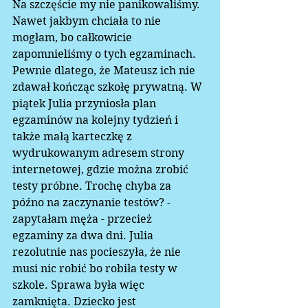
Na szczęście my nie panikowaliśmy. 
Nawet jakbym chciała to nie 
mogłam, bo całkowicie 
zapomnieliśmy o tych egzaminach. 
Pewnie dlatego, że Mateusz ich nie 
zdawał kończąc szkołę prywatną. W 
piątek Julia przyniosła plan 
egzaminów na kolejny tydzień i 
także małą karteczkę z 
wydrukowanym adresem strony 
internetowej, gdzie można zrobić 
testy próbne. Trochę chyba za 
późno na zaczynanie testów? - 
zapytałam męża - przecież 
egzaminy za dwa dni. Julia 
rezolutnie nas pocieszyła, że nie 
musi nic robić bo robiła testy w 
szkole. Sprawa była więc 
zamknięta. Dziecko jest 