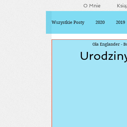
O Mnie
Ksią
Wszystkie Posty
2020
2019
Ola Englander - B
Urodzin