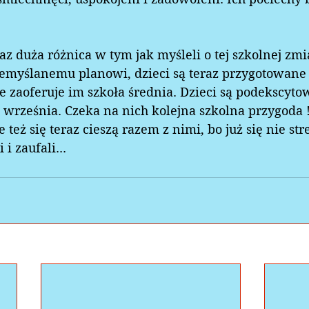
eraz duża różnica w tym jak myśleli o tej szkolnej zmi
zemyślanemu planowi, dzieci są teraz przygotowane
e zaoferuje im szkoła średnia. Dzieci są podekscyto
o września. Czeka na nich kolejna szkolna przygoda !
ce też się teraz cieszą razem z nimi, bo już się nie st
 i zaufali...