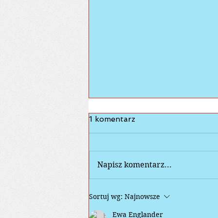
1 komentarz
Napisz komentarz...
Dzieci dwujęzyczne
Sortuj wg:
Najnowsze
Ewa Englander