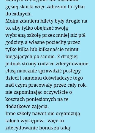
gęsiej skórki więc zaliczam to tylko 
do ładnych.  
Moim zdaniem bilety były drogie na 
to, aby tylko obejrzeć swoją 
wybraną szkołę przez mniej niż pół 
godziny, a własne pociechy przez 
tylko kilka lub kilkanaście minut 
biegających po scenie. Z drugiej 
jednak strony rodzice zdecydowanie 
chcą naocznie sprawdzić postępy 
dzieci i samemu doświadczyć tego 
nad czym pracowały przez cały rok, 
nie zapominając oczywiście o 
kosztach poniesionych na te 
dodatkowe zajęcia.  
Inne szkoły nawet nie organizują 
takich występów...więc to 
zdecydowanie bonus za taką 