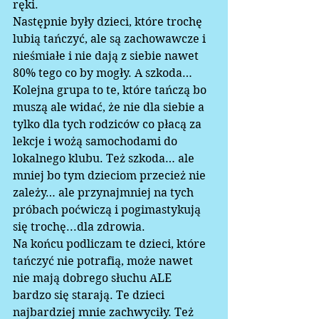
ręki.  
Następnie były dzieci, które trochę 
lubią tańczyć, ale są zachowawcze i 
nieśmiałe i nie dają z siebie nawet 
80% tego co by mogły. A szkoda…
Kolejna grupa to te, które tańczą bo 
muszą ale widać, że nie dla siebie a 
tylko dla tych rodziców co płacą za 
lekcje i wożą samochodami do 
lokalnego klubu. Też szkoda… ale 
mniej bo tym dzieciom przecież nie 
zależy… ale przynajmniej na tych 
próbach poćwiczą i pogimastykują 
się trochę...dla zdrowia.
Na końcu podliczam te dzieci, które 
tańczyć nie potrafią, może nawet 
nie mają dobrego słuchu ALE 
bardzo się starają. Te dzieci 
najbardziej mnie zachwyciły. Też 