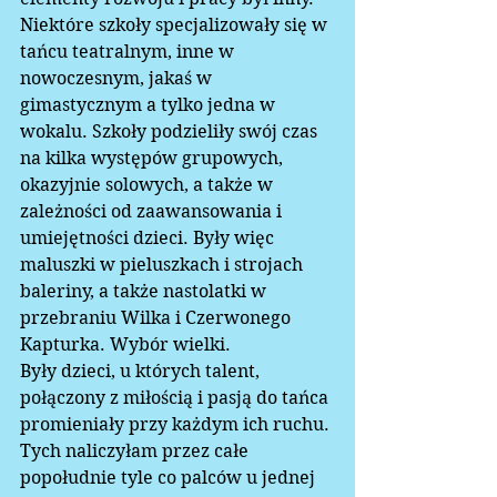
Niektóre szkoły specjalizowały się w 
tańcu teatralnym, inne w 
nowoczesnym, jakaś w 
gimastycznym a tylko jedna w 
wokalu. Szkoły podzieliły swój czas 
na kilka występów grupowych, 
okazyjnie solowych, a także w 
zależności od zaawansowania i 
umiejętności dzieci. Były więc 
maluszki w pieluszkach i strojach 
baleriny, a także nastolatki w 
przebraniu Wilka i Czerwonego 
Kapturka. Wybór wielki.
Były dzieci, u których talent, 
połączony z miłością i pasją do tańca 
promieniały przy każdym ich ruchu. 
Tych naliczyłam przez całe 
popołudnie tyle co palców u jednej 