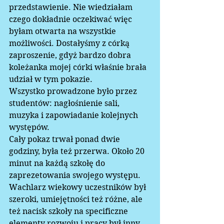
przedstawienie. Nie wiedziałam 
czego dokładnie oczekiwać więc 
byłam otwarta na wszystkie 
możliwości. Dostałyśmy z córką 
zaproszenie, gdyż bardzo dobra 
koleżanka mojej córki właśnie brała 
udział w tym pokazie.  
Wszystko prowadzone było przez 
studentów: nagłośnienie sali, 
muzyka i zapowiadanie kolejnych 
występów.  
Cały pokaz trwał ponad dwie 
godziny, była też przerwa. Około 20 
minut na każdą szkołę do 
zaprezetowania swojego występu. 
Wachlarz wiekowy uczestników był 
szeroki, umiejętności też różne, ale 
też nacisk szkoły na specificzne 
elementy rozwoju i pracy był inny. 